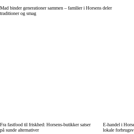
Mad binder generationer sammen – familier i Horsens deler
traditioner og smag
Fra fastfood til friskhed: Horsens-butikker satser
E-handel i Horse
på sunde alternativer
lokale forbrugsv