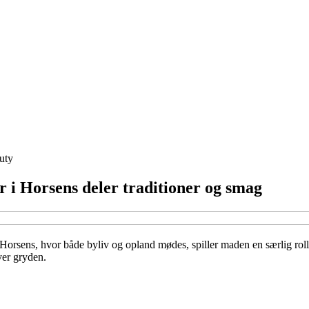
uty
 i Horsens deler traditioner og smag
Horsens, hvor både byliv og opland mødes, spiller maden en særlig rolle 
ver gryden.