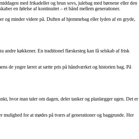
agsmiddagen med frikadeller og brun sovs, julebag med børnene eller den
 skaber en følelse af kontinuitet – et bånd mellem generationer.
dier og minder videre på. Duften af hjemmebag eller lyden af en gryde,
ra andre køkkener. En traditionel flæskesteg kan få selskab af frisk
mens de yngre lærer at sætte pris på håndværket og historien bag. På
punkt, hvor man taler om dagen, deler tanker og planlægger ugen. Det er
er mulighed for at mødes på tværs af generationer og baggrunde. Her