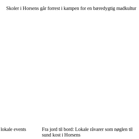
Skoler i Horsens går forrest i kampen for en bæredygtig madkultur
 lokale events
Fra jord til bord: Lokale råvarer som nøglen til
sund kost i Horsens