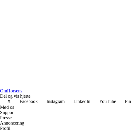
Om
Horsens
Del og vis hjerte
X
Facebook
Instagram
LinkedIn
YouTube
Pin
Mød os
Support
Presse
Annoncering
Profil