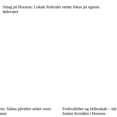
Smag på Horsens: Lokale festivaler sætter fokus på egnens
fødevarer
ns: Sådan påvirker nettet vores
Festivalfeber og fællesskab – når
aner
former livsstilen i Horsens