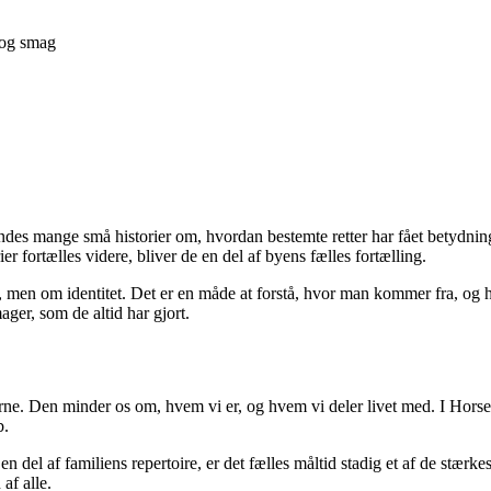
 og smag
indes mange små historier om, hvordan bestemte retter har fået betydnin
er fortælles videre, bliver de en del af byens fælles fortælling.
r, men om identitet. Det er en måde at forstå, hvor man kommer fra, o
ager, som de altid har gjort.
rne. Den minder os om, hvem vi er, og hvem vi deler livet med. I Horsen
b.
er en del af familiens repertoire, er det fælles måltid stadig et af de st
af alle.