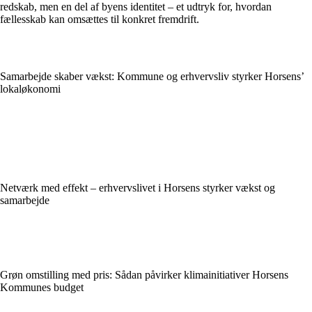
redskab, men en del af byens identitet – et udtryk for, hvordan
fællesskab kan omsættes til konkret fremdrift.
Samarbejde skaber vækst: Kommune og erhvervsliv styrker Horsens’
lokaløkonomi
Netværk med effekt – erhvervslivet i Horsens styrker vækst og
samarbejde
Grøn omstilling med pris: Sådan påvirker klimainitiativer Horsens
Kommunes budget