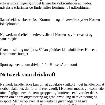
erhvervsforeninger gjort det lettere for virksomheder at mødes,
udveksle erfaringer og finde fælles løsninger på udfordringer.
Samarbejde skaber vækst: Kommune og erhvervsliv styrker Horsens’
lokaløkonomi
Netværk med effekt – erhvervslivet i Horsens styrker vækst og
samarbejde
Grøn omstilling med pris: Sådan påvirker klimainitiativer Horsens
Kommunes budget
Sport og events som drivkraft for Horsens’ økonomi
Netværk som drivkraft
Netværk handler ikke kun om at udveksle visitkort – det handler om at
skabe relationer, der fører til reel værdi. I Horsens mødes virksomheder
ofte i faglige netværk, temagrupper og konferencer, hvor der deles
viden om alt fra digitalisering og grøn omstilling til rekruttering og
eksport. Mange oplever, at netværkene giver adgang til nye