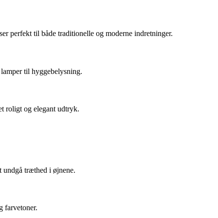
r perfekt til både traditionelle og moderne indretninger.
e lamper til hyggebelysning.
 roligt og elegant udtryk.
t undgå træthed i øjnene.
g farvetoner.