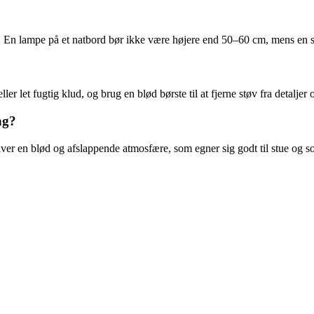
. En lampe på et natbord bør ikke være højere end 50–60 cm, mens en sk
 let fugtig klud, og brug en blød børste til at fjerne støv fra detaljer 
ng?
ver en blød og afslappende atmosfære, som egner sig godt til stue og s