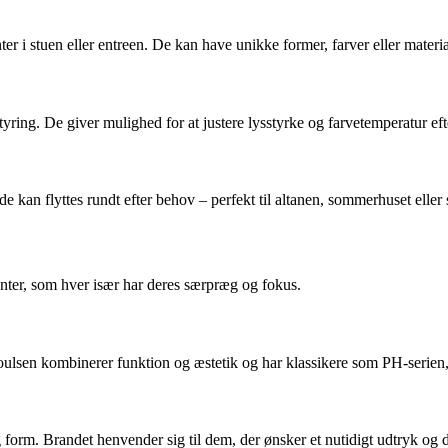
 stuen eller entreen. De kan have unikke former, farver eller materiale
ing. De giver mulighed for at justere lysstyrke og farvetemperatur eft
e kan flyttes rundt efter behov – perfekt til altanen, sommerhuset eller
ter, som hver især har deres særpræg og fokus.
 Poulsen kombinerer funktion og æstetik og har klassikere som PH-serien
orm. Brandet henvender sig til dem, der ønsker et nutidigt udtryk og d