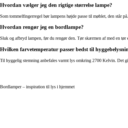
Hvordan vælger jeg den rigtige størrelse lampe?
Som tommelfingerregel bør lampens højde passe til møblet, den står på
Hvordan rengør jeg en bordlampe?
Sluk og afbryd lampen, før du rengør den. Tør skærmen af med en tør eller
Hvilken farvetemperatur passer bedst til hyggebelysni
Til hyggelig stemning anbefales varmt lys omkring 2700 Kelvin. Det gi
Bordlamper – inspiration til lys i hjemmet