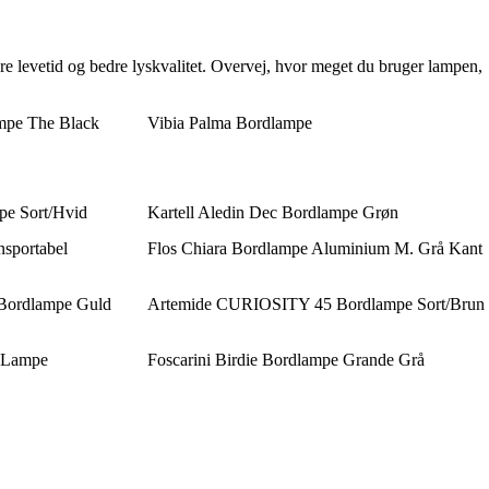
gere levetid og bedre lyskvalitet. Overvej, hvor meget du bruger lampen,
pe The Black
Vibia Palma Bordlampe
pe Sort/Hvid
Kartell Aledin Dec Bordlampe Grøn
nsportabel
Flos Chiara Bordlampe Aluminium M. Grå Kant
 Bordlampe Guld
Artemide CURIOSITY 45 Bordlampe Sort/Brun
l Lampe
Foscarini Birdie Bordlampe Grande Grå