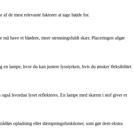
 af de mest relevante faktorer at tage højde for.
rne må have et blødere, mere stemningsfuldt skær. Placeringen afgør
g en lampe, hvor du kan justere lysstyrken, hvis du ønsker fleksibilitet
en også hvordan lyset reflekteres. En lampe med skærm i stof giver et
, trådløs opladning eller dæmpningsfunktioner, som gør dem ekstra