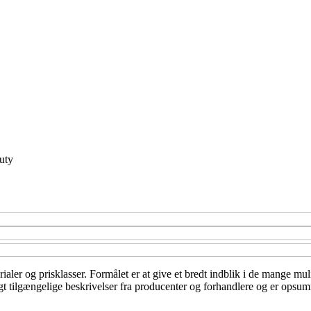
uty
erialer og prisklasser. Formålet er at give et bredt indblik i de mange m
t tilgængelige beskrivelser fra producenter og forhandlere og er opsumm