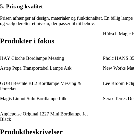
5. Pris og kvalitet
Prisen afhænger af design, materialer og funktionalitet. En billig lamp
og vælg derefter et niveau, der passer til dit behov.
Hübsch Magic B
Produkter i fokus
HAY Cloche Bordlampe Messing
Pholc HANS 35 
Astep Pepa Transportabel Lampe Ask
New Works Mate
GUBI Bestlite BL2 Bordlampe Messing &
Lee Broom Ecli
Porcelæn
Magis Linnut Sulo Bordlampe Lille
Serax Terres D
Anglepoise Original 1227 Mini Bordlampe Jet
Black
Produktbeskrivelser