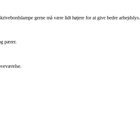
rivebordslampe gerne må være lidt højere for at give bedre arbejdslys.
og pærer.
oveværelse.