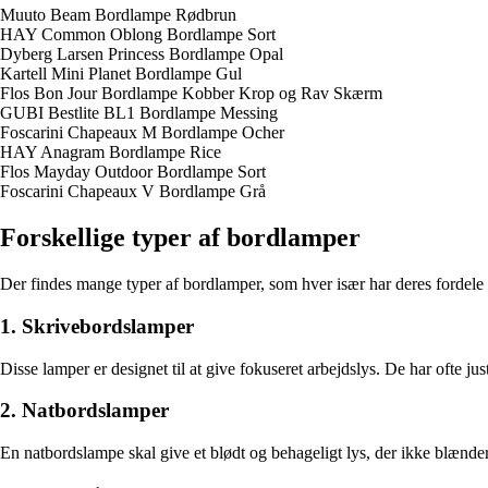
Muuto Beam Bordlampe Rødbrun
HAY Common Oblong Bordlampe Sort
Dyberg Larsen Princess Bordlampe Opal
Kartell Mini Planet Bordlampe Gul
Flos Bon Jour Bordlampe Kobber Krop og Rav Skærm
GUBI Bestlite BL1 Bordlampe Messing
Foscarini Chapeaux M Bordlampe Ocher
HAY Anagram Bordlampe Rice
Flos Mayday Outdoor Bordlampe Sort
Foscarini Chapeaux V Bordlampe Grå
Forskellige typer af bordlamper
Der findes mange typer af bordlamper, som hver især har deres fordele
1. Skrivebordslamper
Disse lamper er designet til at give fokuseret arbejdslys. De har ofte ju
2. Natbordslamper
En natbordslampe skal give et blødt og behageligt lys, der ikke blænd