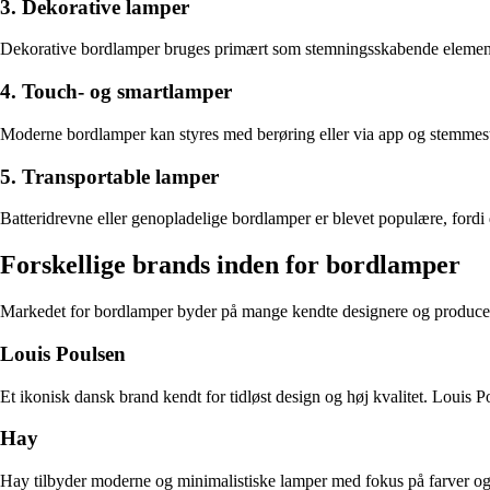
3. Dekorative lamper
Dekorative bordlamper bruges primært som stemningsskabende elementer i
4. Touch- og smartlamper
Moderne bordlamper kan styres med berøring eller via app og stemmestyr
5. Transportable lamper
Batteridrevne eller genopladelige bordlamper er blevet populære, fordi d
Forskellige brands inden for bordlamper
Markedet for bordlamper byder på mange kendte designere og producen
Louis Poulsen
Et ikonisk dansk brand kendt for tidløst design og høj kvalitet. Louis
Hay
Hay tilbyder moderne og minimalistiske lamper med fokus på farver og f