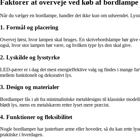
Faktorer at overveje ved køb af bordlampe
Når du vælger en bordlampe, handler det ikke kun om udseendet. Lysstyrke
1. Formål og placering
Overvej først, hvor lampen skal bruges. En skrivebordslampe bør give e
også, hvor stor lampen bør være, og hvilken type lys den skal give.
2. Lyskilde og lysstyrke
LED-pærer er i dag det mest energieffektive valg og findes i mange farve
mellem funktionelt og dekorativt lys.
3. Design og materialer
Bordlamper fås i alt fra minimalistiske metaldesigns til klassiske model
blødt lys, mens en metalskærm retter lyset mere præcist.
4. Funktioner og fleksibilitet
Nogle bordlamper har justerbare arme eller hoveder, så du kan rette l
praktiske i hverdagen.