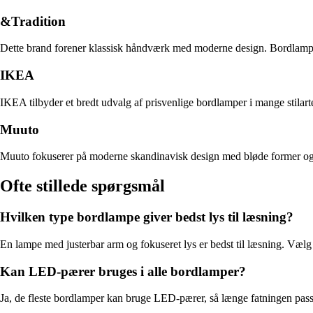
&Tradition
Dette brand forener klassisk håndværk med moderne design. Bordlamper fr
IKEA
IKEA tilbyder et bredt udvalg af prisvenlige bordlamper i mange stilart
Muuto
Muuto fokuserer på moderne skandinavisk design med bløde former og na
Ofte stillede spørgsmål
Hvilken type bordlampe giver bedst lys til læsning?
En lampe med justerbar arm og fokuseret lys er bedst til læsning. Væl
Kan LED-pærer bruges i alle bordlamper?
Ja, de fleste bordlamper kan bruge LED-pærer, så længe fatningen passe