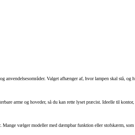
 og anvendelsesområder. Valget afhænger af, hvor lampen skal stå, og h
sterbare arme og hoveder, så du kan rette lyset præcist. Ideelle til konto
er. Mange vælger modeller med dæmpbar funktion eller stofskærm, som g