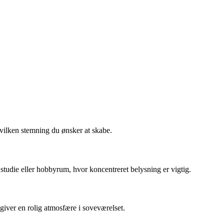
vilken stemning du ønsker at skabe.
r, studie eller hobbyrum, hvor koncentreret belysning er vigtig.
iver en rolig atmosfære i soveværelset.