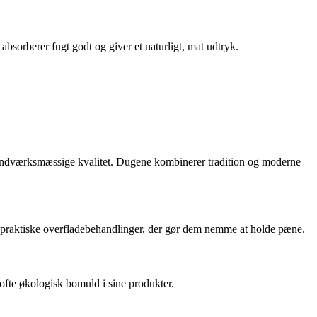
 absorberer fugt godt og giver et naturligt, mat udtryk.
håndværksmæssige kvalitet. Dugene kombinerer tradition og moderne
 praktiske overfladebehandlinger, der gør dem nemme at holde pæne.
ofte økologisk bomuld i sine produkter.