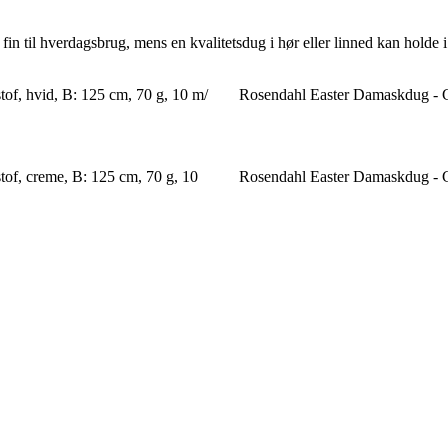
fin til hverdagsbrug, mens en kvalitetsdug i hør eller linned kan holde
stof, hvid, B: 125 cm, 70 g, 10 m/
Rosendahl Easter Damaskdug - 
stof, creme, B: 125 cm, 70 g, 10
Rosendahl Easter Damaskdug - 