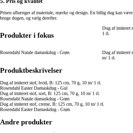
5. Pris og kvalitet
Prisen afhænger af materiale, mærke og design. En billig dug kan være 
bruge dugen, og vælg derefter.
Dug af imiteret 
1 rl.
Produkter i fokus
Rosendahl Natale damaskdug - Grøn
Dug af imiteret 
m/ 1 rl.
Produktbeskrivelser
Dug af imiteret stof, hvid, B: 125 cm, 70 g, 10 m/ 1 rl.
Rosendahl Easter Damaskdug - Gul
Dug af imiteret stof, sort, B: 125 cm, 70 g, 10 m/ 1 rl.
Rosendahl Natale damaskdug - Grøn
Dug af imiteret stof, creme, B: 125 cm, 70 g, 10 m/ 1 rl.
Rosendahl Easter Damaskdug - Grøn
Andre produkter