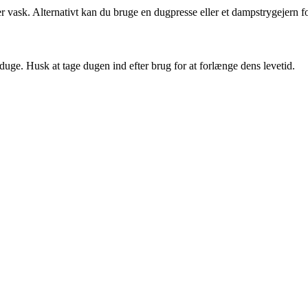
r vask. Alternativt kan du bruge en dugpresse eller et dampstrygejern for 
ikduge. Husk at tage dugen ind efter brug for at forlænge dens levetid.