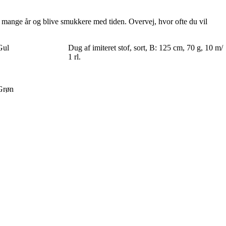
 i mange år og blive smukkere med tiden. Overvej, hvor ofte du vil
Gul
Dug af imiteret stof, sort, B: 125 cm, 70 g, 10 m/
1 rl.
Grøn