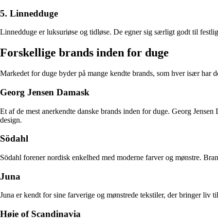
5. Linnedduge
Linnedduge er luksuriøse og tidløse. De egner sig særligt godt til festli
Forskellige brands inden for duge
Markedet for duge byder på mange kendte brands, som hver især har de
Georg Jensen Damask
Et af de mest anerkendte danske brands inden for duge. Georg Jensen 
design.
Södahl
Södahl forener nordisk enkelhed med moderne farver og mønstre. Brand
Juna
Juna er kendt for sine farverige og mønstrede tekstiler, der bringer l
Høie of Scandinavia