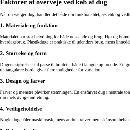
Faktorer at overveje ved køb af dug
Når du vælger dug, handler det både om funktionalitet, æstetik og vedlig
1. Materiale og funktion
Materialet har stor betydning for både udseende og brug. Hør og bomuld 
hverdagsbrug. Plastikduge er praktiske til udendørs brug, mens linneddug
2. Størrelse og form
Dugens størrelse skal passe til bordet – både i længde og bredde. En 
rektangulære borde giver flere muligheder for variation.
3. Design og farver
Farver og mønstre påvirker stemningen. En ensfarvet dug i neutrale to
rummets øvrige indretning.
4. Vedligeholdelse
Nogle duge tåler maskinvask, mens andre kræver mere skånsom behandlin