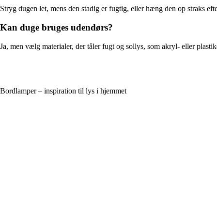
Stryg dugen let, mens den stadig er fugtig, eller hæng den op straks efte
Kan duge bruges udendørs?
Ja, men vælg materialer, der tåler fugt og sollys, som akryl- eller plast
Bordlamper – inspiration til lys i hjemmet