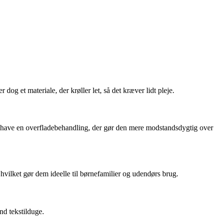
dog et materiale, der krøller let, så det kræver lidt pleje.
lt have en overfladebehandling, der gør den mere modstandsdygtig over
hvilket gør dem ideelle til børnefamilier og udendørs brug.
nd tekstilduge.