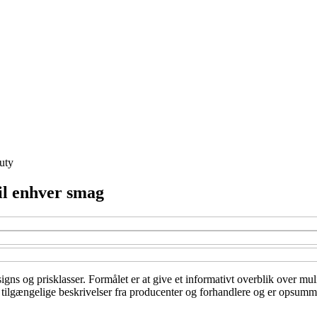
uty
til enhver smag
signs og prisklasser. Formålet er at give et informativt overblik over mul
tilgængelige beskrivelser fra producenter og forhandlere og er opsummere