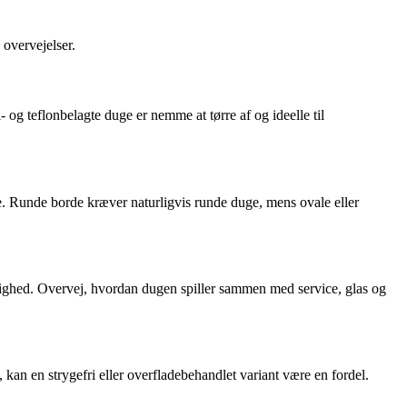
 overvejelser.
og teflonbelagte duge er nemme at tørre af og ideelle til
e. Runde borde kræver naturligvis runde duge, mens ovale eller
lighed. Overvej, hvordan dugen spiller sammen med service, glas og
n en strygefri eller overfladebehandlet variant være en fordel.