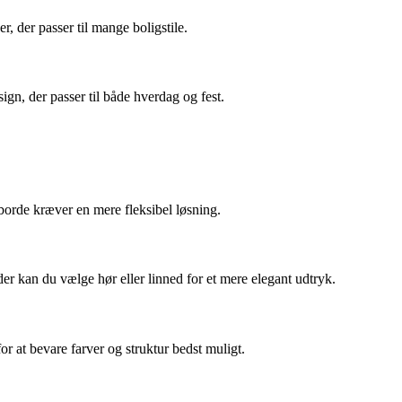
, der passer til mange boligstile.
ign, der passer til både hverdag og fest.
borde kræver en mere fleksibel løsning.
eder kan du vælge hør eller linned for et mere elegant udtryk.
 at bevare farver og struktur bedst muligt.